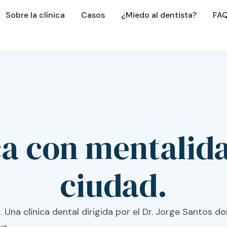
Sobre la clínica
Casos
¿Miedo al dentista?
FA
ca con mentalid
ciudad.
 Una clínica dental dirigida por el Dr. Jorge Santos 