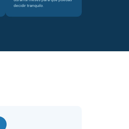
decidir tranquilo.