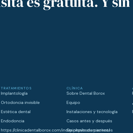
sita es gratuita. Y s
TRATAMIENTOS
CLÍNICA
Implantología
Sobre Dental Borox
Ortodoncia invisible
Equipo
Estética dental
Instalaciones y tecnología
Endodoncia
Casos antes y después
https://clinicadentalborox.com/index.php/tratamientos/
Opiniones de pacientes