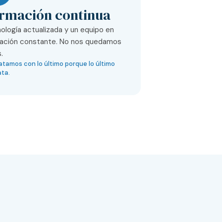
rmación continua
ología actualizada y un equipo en
ación constante. No nos quedamos
.
atamos con lo último porque lo último
ata.