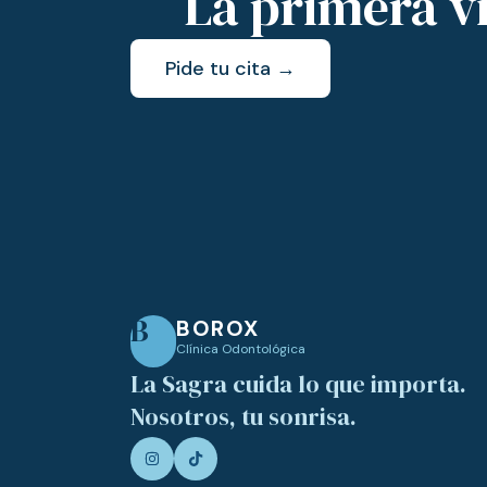
La primera vi
Pide tu cita →
B
BOROX
Clínica Odontológica
La Sagra cuida lo que importa.
Nosotros, tu sonrisa.