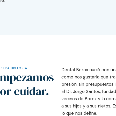
ua.
STRA HISTORIA
Dental Borox nació con una
Empezamos
como nos gustaría que trat
presión, sin presupuestos i
or cuidar.
El Dr. Jorge Santos, fundad
vecinos de Borox y la com
a sus hijos y a sus nietos. E
lo que nos define.