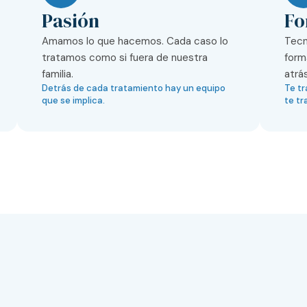
Pasión
Fo
Amamos lo que hacemos. Cada caso lo
Tecn
tratamos como si fuera de nuestra
form
familia.
atrás
Detrás de cada tratamiento hay un equipo
Te tr
que se implica.
te tr