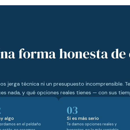
na forma honesta de 
os jerga técnica ni un presupuesto incomprensible. T
ces nada, y qué opciones reales tienes — con sus tiem
2
03
ay algo
Si es más serio
ordamos en el peldaño
Te damos opciones reales y
 estás, no creamos
honestas, no la más rentable