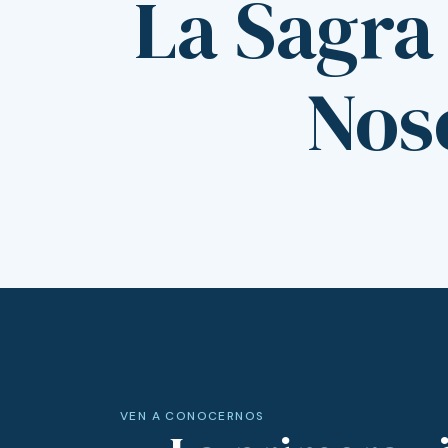
La Sagra
Noso
VEN A CONOCERNOS