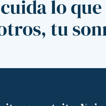
 cuida lo que
tros, tu son