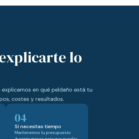
explicarte lo
e explicamos en qué peldaño está tu
pos, costes y resultados.
04
Si necesitas tiempo
Mantenemos tu presupuesto
durante meses para que puedas